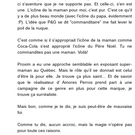
ci s'aventure que je ne supporte pas. Et celle-ci, s'en est
une. L'icône de la maman pour moi, c'est pur. C'est ce qu'il
y a de plus beau monde (avec l'icône du papa, évidemment
:P). L'idée que P&G se dit "commanditaire" me fait lever le
poil de la nuque.
C'est comme si il s'appropriait l'icône de la maman comme
Coca-Cola s'est approprié l'icône du Père Noël. Tu ne
commandites pas une maman. Voilà!
Proxim a eu une approche semblable en exposant super-
maman au Québec. Mais le rôle qu’il se donnait est celui
d’être là pour elle. Je trouve ça plus saint… Et de savoir
que le réalisateur d’ Amores Perros prend part à une
campagne de ce genre en plus pour cette marque, je
trouve ça surréaliste.
Mais bon, comme je te dis, je suis peut-être de mauvaise
foi.
Comme tu dis, aucun accroc, mais la magie n’opère pas
pour toute ces raisons.