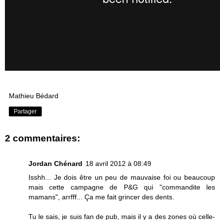
Mathieu Bédard
Partager
2 commentaires:
Jordan Chénard
18 avril 2012 à 08:49
Isshh... Je dois être un peu de mauvaise foi ou beaucoup
mais cette campagne de P&G qui "commandite les
mamans", arrfff... Ça me fait grincer des dents.
Tu le sais, je suis fan de pub, mais il y a des zones où celle-