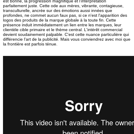
est bonne, la progression magnifique et l'interprétation
parfaitement juste. Cette ode aux mères, vibrante, contagieuse,
transculturelle, ancrée sur des émotions aussi innées que
profondes, ne commet aucun faux pas, si ce n'est l'apparition des
logos des produits de la marque globale à la toute fin. Cette
présence induit immédiatement un lien entre les marques, leur
clientèle cible primaire et le thème central. L'intérêt commercial
devient soudainement palpable. C'est cette nuance particulière qui
différencie l'art de la publicité. Mais vous conviendrez avec moi que
la frontière est parfois ténue.