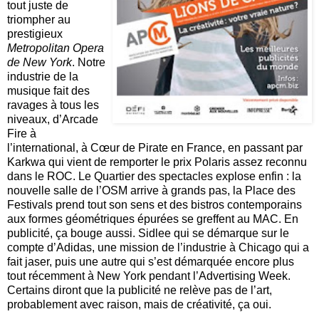
tout juste de
triompher au
prestigieux
Metropolitan Opera
de New York
. Notre
industrie de la
musique fait des
ravages à tous les
niveaux, d’Arcade
Fire à
l’international, à Cœur de Pirate en France, en passant par
Karkwa qui vient de remporter le prix Polaris assez reconnu
dans le ROC.
Le Quartier des spectacles
explose enfin : la
nouvelle salle de l’OSM arrive à grands pas, la Place des
Festivals prend tout son sens et des bistros contemporains
aux formes géométriques épurées se greffent au MAC. En
publicité, ça bouge aussi. Sidlee qui se démarque sur le
compte d’Adidas
, une mission de l’industrie à Chicago qui a
fait jaser, puis une autre qui s’est démarquée encore plus
tout récemment à
New York pendant l’Advertising Week
.
Certains diront que la publicité ne relève pas de l’art,
probablement avec raison, mais de créativité, ça oui.