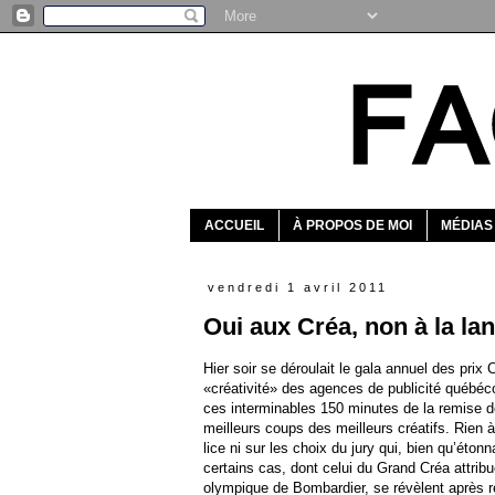
ACCUEIL
À PROPOS DE MOI
MÉDIAS
vendredi 1 avril 2011
Oui aux Créa, non à la la
Hier soir se déroulait le gala annuel des prix 
«créativité» des agences de publicité québé
ces interminables 150 minutes de la remise d
meilleurs coups des meilleurs créatifs. Rien 
lice ni sur les choix du jury qui, bien qu’éto
certains cas, dont celui du Grand Créa attrib
olympique de Bombardier
, se révèlent après 