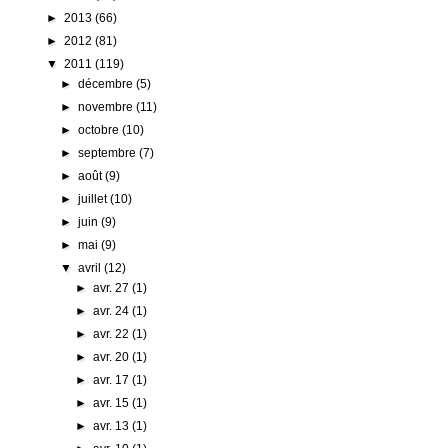
►
2013
(66)
►
2012
(81)
▼
2011
(119)
►
décembre
(5)
►
novembre
(11)
►
octobre
(10)
►
septembre
(7)
►
août
(9)
►
juillet
(10)
►
juin
(9)
►
mai
(9)
▼
avril
(12)
►
avr. 27
(1)
►
avr. 24
(1)
►
avr. 22
(1)
►
avr. 20
(1)
►
avr. 17
(1)
►
avr. 15
(1)
►
avr. 13
(1)