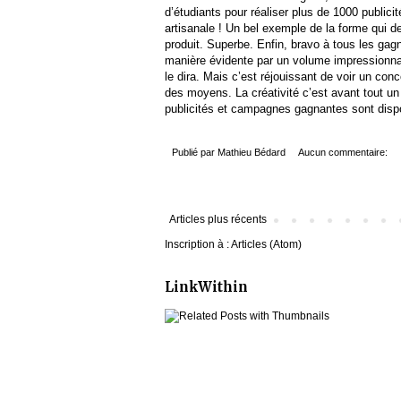
d’étudiants pour réaliser plus de 1000 publici
artisanale ! Un bel exemple de la forme qui d
produit. Superbe. Enfin, bravo à tous les gag
manière évidente par un volume impressionnan
le dira. Mais c’est réjouissant de voir un co
des moyens. La créativité c’est avant tout un é
publicités et campagnes gagnantes sont dis
Publié par
Mathieu Bédard
Aucun commentaire:
Articles plus récents
Inscription à :
Articles (Atom)
LinkWithin