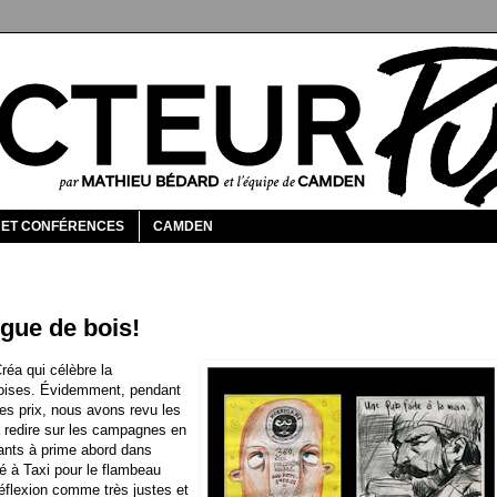
 ET CONFÉRENCES
CAMDEN
ngue de bois!
Créa qui célèbre la
coises. Évidemment, pendant
es prix, nous avons revu les
à redire sur les campagnes en
nnants à prime abord dans
ué à Taxi pour le
flambeau
réflexion comme très justes et