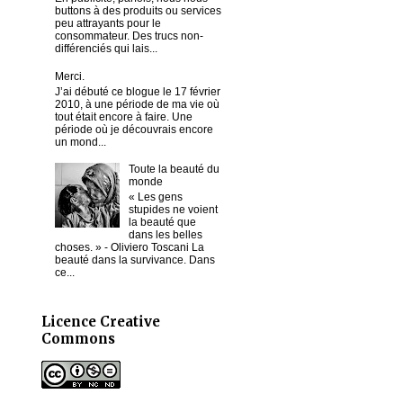
buttons à des produits ou services
peu attrayants pour le
consommateur. Des trucs non-
différenciés qui lais...
Merci.
J’ai débuté ce blogue le 17 février
2010, à une période de ma vie où
tout était encore à faire. Une
période où je découvrais encore
un mond...
Toute la beauté du
monde
« Les gens
stupides ne voient
la beauté que
dans les belles
choses. » - Oliviero Toscani La
beauté dans la survivance. Dans
ce...
Licence Creative
Commons