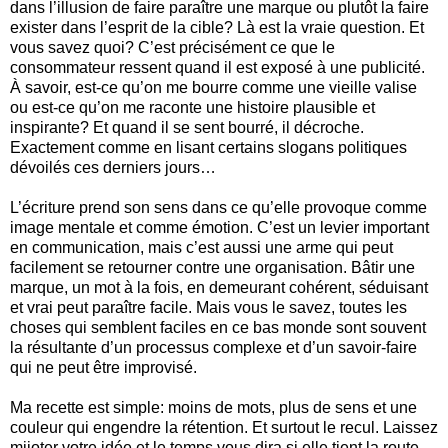
dans l’illusion de faire paraître une marque ou plutôt la faire
exister dans l’esprit de la cible? Là est la vraie question. Et
vous savez quoi? C’est précisément ce que le
consommateur ressent quand il est exposé à une publicité.
À savoir, est-ce qu’on me bourre comme une vieille valise
ou est-ce qu’on me raconte une histoire plausible et
inspirante? Et quand il se sent bourré, il décroche.
Exactement comme en lisant certains slogans politiques
dévoilés ces derniers jours…
L’écriture prend son sens dans ce qu’elle provoque comme
image mentale et comme émotion. C’est un levier important
en communication, mais c’est aussi une arme qui peut
facilement se retourner contre une organisation. Bâtir une
marque, un mot à la fois, en demeurant cohérent, séduisant
et vrai peut paraître facile. Mais vous le savez, toutes les
choses qui semblent faciles en ce bas monde sont souvent
la résultante d’un processus complexe et d’un savoir-faire
qui ne peut être improvisé.
Ma recette est simple: moins de mots, plus de sens et une
couleur qui engendre la rétention. Et surtout le recul. Laissez
mijoter votre idée et le temps vous dira si elle tient la route.