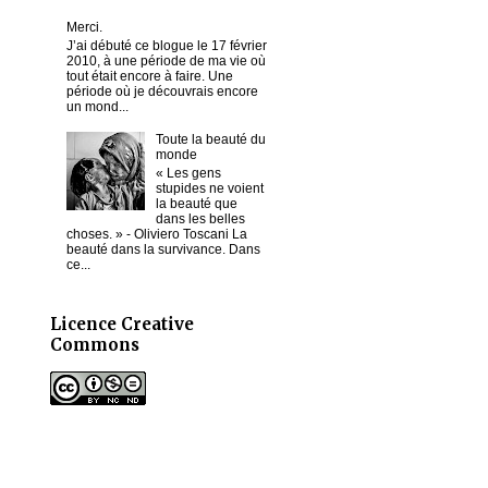
Merci.
J’ai débuté ce blogue le 17 février
2010, à une période de ma vie où
tout était encore à faire. Une
période où je découvrais encore
un mond...
Toute la beauté du
monde
« Les gens
stupides ne voient
la beauté que
dans les belles
choses. » - Oliviero Toscani La
beauté dans la survivance. Dans
ce...
Licence Creative
Commons