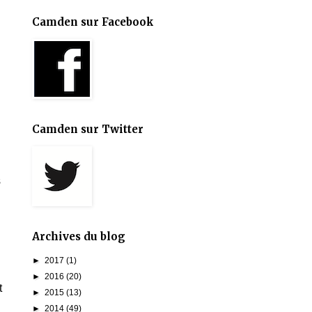
Camden sur Facebook
Camden sur Twitter
s
Archives du blog
►
2017
(1)
►
2016
(20)
t
►
2015
(13)
►
2014
(49)