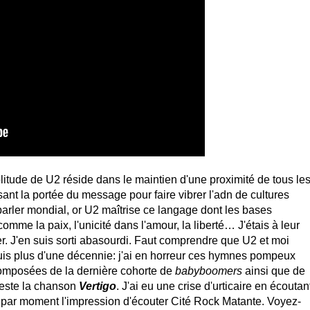
plitude de U2 réside dans le maintien d'une proximité de tous le
ssant la portée du message pour faire vibrer l'adn de cultures
t parler mondial, or U2 maîtrise ce langage dont les bases
comme la paix, l'unicité dans l'amour, la liberté… J'étais à leur
. J'en suis sorti abasourdi. Faut comprendre que U2 et moi
uis plus d'une décennie: j'ai en horreur ces hymnes pompeux
composées de la dernière cohorte de
babyboomers
ainsi que de
teste la chanson
Vertigo
. J'ai eu une crise d'urticaire en écoutan
is par moment l'impression d'écouter Cité Rock Matante. Voyez-