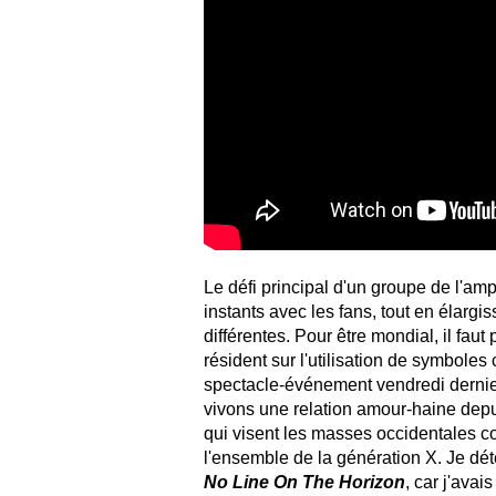
Le défi principal d'un groupe de l'am
instants avec les fans, tout en élargi
différentes. Pour être mondial, il fau
résident sur l'utilisation de symboles 
spectacle-événement vendredi dernier
vivons une relation amour-haine dep
qui visent les masses occidentales 
l'ensemble de la génération X. Je dé
No Line On The Horizon
, car j'ava