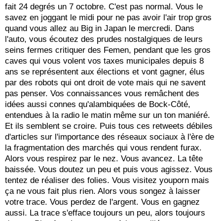
fait 24 degrés un 7 octobre. C'est pas normal. Vous le
savez en joggant le midi pour ne pas avoir l'air trop gros
quand vous allez au Big in Japan le mercredi. Dans
l'auto, vous écoutez des prudes nostalgiques de leurs
seins fermes critiquer des Femen, pendant que les gros
caves qui vous volent vos taxes municipales depuis 8
ans se représentent aux élections et vont gagner, élus
par des robots qui ont droit de vote mais qui ne savent
pas penser. Vos connaissances vous remâchent des
idées aussi connes qu'alambiquées de Bock-Côté,
entendues à la radio le matin même sur un ton maniéré.
Et ils semblent se croire. Puis tous ces retweets débiles
d'articles sur l'importance des réseaux sociaux à l'ère de
la fragmentation des marchés qui vous rendent furax.
Alors vous respirez par le nez. Vous avancez. La tête
baissée. Vous doutez un peu et puis vous agissez. Vous
tentez de réaliser des folies. Vous visitez youporn mais
ça ne vous fait plus rien. Alors vous songez à laisser
votre trace. Vous perdez de l'argent. Vous en gagnez
aussi. La trace s'efface toujours un peu, alors toujours