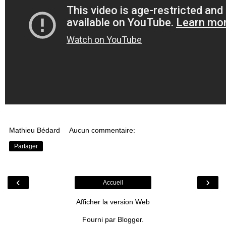
Mathieu Bédard
Aucun commentaire:
Partager
‹
›
Accueil
Afficher la version Web
Fourni par
Blogger
.