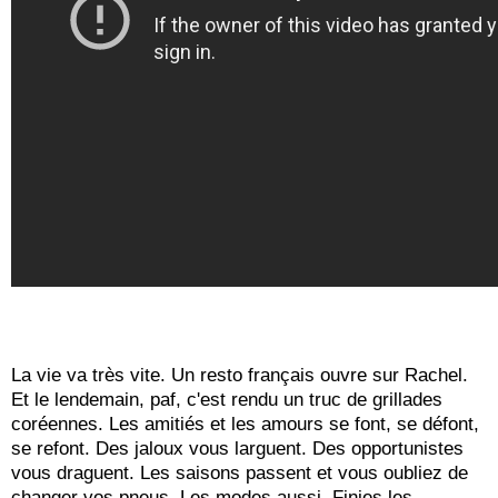
La vie va très vite. Un resto français ouvre sur Rachel.
Et le lendemain, paf, c'est rendu un truc de grillades
coréennes. Les amitiés et les amours se font, se défont,
se refont. Des jaloux vous larguent. Des opportunistes
vous draguent. Les saisons passent et vous oubliez de
changer vos pneus. Les modes aussi. Finies les