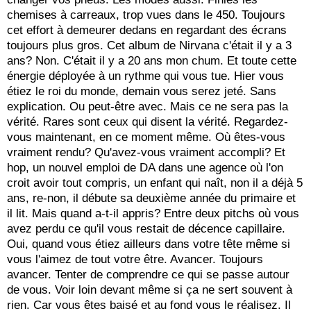
chemises à carreaux, trop vues dans le 450. Toujours
cet effort à demeurer dedans en regardant des écrans
toujours plus gros. Cet album de Nirvana c'était il y a 3
ans? Non. C'était il y a 20 ans mon chum. Et toute cette
énergie déployée à un rythme qui vous tue. Hier vous
étiez le roi du monde, demain vous serez jeté. Sans
explication. Ou peut-être avec. Mais ce ne sera pas la
vérité. Rares sont ceux qui disent la vérité. Regardez-
vous maintenant, en ce moment même. Où êtes-vous
vraiment rendu? Qu'avez-vous vraiment accompli? Et
hop, un nouvel emploi de DA dans une agence où l'on
croit avoir tout compris, un enfant qui naît, non il a déjà 5
ans, re-non, il débute sa deuxième année du primaire et
il lit. Mais quand a-t-il appris? Entre deux pitchs où vous
avez perdu ce qu'il vous restait de décence capillaire.
Oui, quand vous étiez ailleurs dans votre tête même si
vous l'aimez de tout votre être. Avancer. Toujours
avancer. Tenter de comprendre ce qui se passe autour
de vous. Voir loin devant même si ça ne sert souvent à
rien. Car vous êtes baisé et au fond vous le réalisez. Il