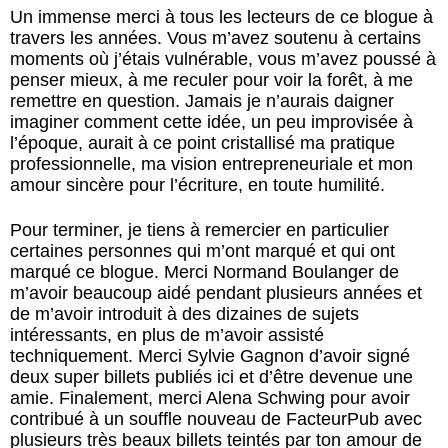
Un immense merci à tous les lecteurs de ce blogue à
travers les années. Vous m’avez soutenu à certains
moments où j’étais vulnérable, vous m’avez poussé à
penser mieux, à me reculer pour voir la forêt, à me
remettre en question. Jamais je n’aurais daigner
imaginer comment cette idée, un peu improvisée à
l’époque, aurait à ce point cristallisé ma pratique
professionnelle, ma vision entrepreneuriale et mon
amour sincère pour l’écriture, en toute humilité.
Pour terminer, je tiens à remercier en particulier
certaines personnes qui m’ont marqué et qui ont
marqué ce blogue. Merci Normand Boulanger de
m’avoir beaucoup aidé pendant plusieurs années et
de m’avoir introduit à des dizaines de sujets
intéressants, en plus de m’avoir assisté
techniquement. Merci Sylvie Gagnon d’avoir signé
deux super billets publiés ici et d’être devenue une
amie. Finalement, merci Alena Schwing pour avoir
contribué à un souffle nouveau de FacteurPub avec
plusieurs très beaux billets teintés par ton amour de