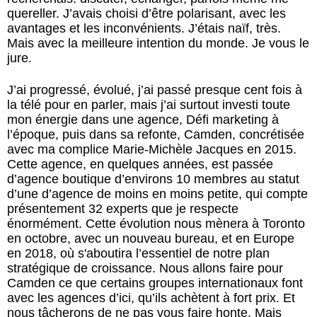
quereller. J’avais choisi d’être polarisant, avec les
avantages et les inconvénients. J’étais naïf, très.
Mais avec la meilleure intention du monde. Je vous le
jure.
J’ai progressé, évolué, j’ai passé presque cent fois à
la télé pour en parler, mais j’ai surtout investi toute
mon énergie dans une agence, Défi marketing à
l’époque, puis dans sa refonte, Camden, concrétisée
avec ma complice Marie-Michèle Jacques en 2015.
Cette agence, en quelques années, est passée
d’agence boutique d’environs 10 membres au statut
d’une d’agence de moins en moins petite, qui compte
présentement 32 experts que je respecte
énormément. Cette évolution nous mènera à Toronto
en octobre, avec un nouveau bureau, et en Europe
en 2018, où s'aboutira l’essentiel de notre plan
stratégique de croissance. Nous allons faire pour
Camden ce que certains groupes internationaux font
avec les agences d’ici, qu’ils achètent à fort prix. Et
nous tâcherons de ne pas vous faire honte. Mais