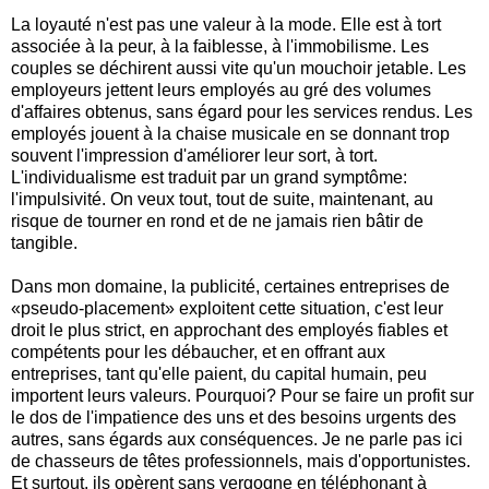
La loyauté n'est pas une valeur à la mode. Elle est à tort
associée à la peur, à la faiblesse, à l'immobilisme. Les
couples se déchirent aussi vite qu'un mouchoir jetable. Les
employeurs jettent leurs employés au gré des volumes
d'affaires obtenus, sans égard pour les services rendus. Les
employés jouent à la chaise musicale en se donnant trop
souvent l'impression d'améliorer leur sort, à tort.
L'individualisme est traduit par un grand symptôme:
l'impulsivité. On veux tout, tout de suite, maintenant, au
risque de tourner en rond et de ne jamais rien bâtir de
tangible.
Dans mon domaine, la publicité, certaines entreprises de
«pseudo-placement» exploitent cette situation, c'est leur
droit le plus strict, en approchant des employés fiables et
compétents pour les débaucher, et en offrant aux
entreprises, tant qu'elle paient, du capital humain, peu
importent leurs valeurs. Pourquoi? Pour se faire un profit sur
le dos de l'impatience des uns et des besoins urgents des
autres, sans égards aux conséquences. Je ne parle pas ici
de chasseurs de têtes professionnels, mais d'opportunistes.
Et surtout, ils opèrent sans vergogne en téléphonant à