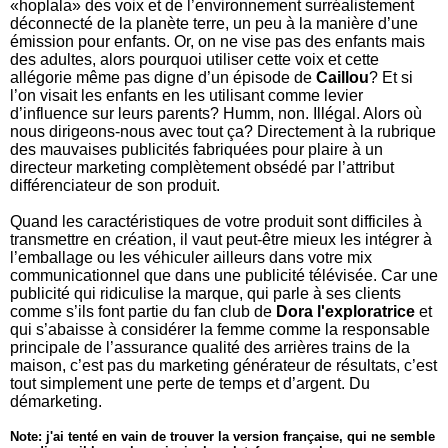
«hoplala» des voix et de l’environnement surréalistement
déconnecté de la planète terre, un peu à la manière d’une
émission pour enfants. Or, on ne vise pas des enfants mais
des adultes, alors pourquoi utiliser cette voix et cette
allégorie même pas digne d’un épisode de
Caillou
? Et si
l’on visait les enfants en les utilisant comme levier
d’influence sur leurs parents? Humm, non. Illégal. Alors où
nous dirigeons-nous avec tout ça? Directement à la rubrique
des mauvaises publicités fabriquées pour plaire à un
directeur marketing complètement obsédé par l’attribut
différenciateur de son produit.
Quand les caractéristiques de votre produit sont difficiles à
transmettre en création, il vaut peut-être mieux les intégrer à
l’emballage ou les véhiculer ailleurs dans votre mix
communicationnel que dans une publicité télévisée. Car une
publicité qui ridiculise la marque, qui parle à ses clients
comme s’ils font partie du fan club de
Dora l'exploratrice
et
qui s’abaisse à considérer la femme comme la responsable
principale de l’assurance qualité des arrières trains de la
maison, c’est pas du marketing générateur de résultats, c’est
tout simplement une perte de temps et d’argent. Du
démarketing.
Note: j'ai tenté en vain de trouver la version française, qui ne semble