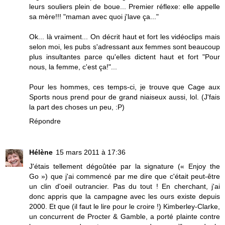
leurs souliers plein de boue... Premier réflexe: elle appelle
sa mère!!! "maman avec quoi j'lave ça..."
Ok... là vraiment... On décrit haut et fort les vidéoclips mais
selon moi, les pubs s'adressant aux femmes sont beaucoup
plus insultantes parce qu'elles dictent haut et fort "Pour
nous, la femme, c'est ça!"...
Pour les hommes, ces temps-ci, je trouve que Cage aux
Sports nous prend pour de grand niaiseux aussi, lol. (J'fais
la part des choses un peu, :P)
Répondre
Hélène
15 mars 2011 à 17:36
J'étais tellement dégoûtée par la signature (« Enjoy the
Go ») que j'ai commencé par me dire que c'était peut-être
un clin d'oeil outrancier. Pas du tout ! En cherchant, j'ai
donc appris que la campagne avec les ours existe depuis
2000. Et que (il faut le lire pour le croire !) Kimberley-Clarke,
un concurrent de Procter & Gamble, a porté plainte contre