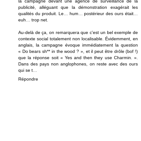
la campagne devant une agence de surveillance de la
publicité, alléguant que la démonstration exagérait les
qualités du produit. Le… hum… postérieur des ours était…
euh… trop net.
Au-delà de ça, on remarquera que c'est un bel exemple de
contexte social totalement non localisable. Évidemment, en
anglais, la campagne évoque immédiatement la question
« Do bears sh** in the wood ? », et il peut être drôle (bof !)
que la réponse soit « Yes and then they use Charmin. ».
Dans des pays non anglophones, on reste avec des ours
qui se t…
Répondre