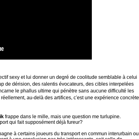
lectif sexy et lui donner un degré de coolitude semblable à celui
up de dérision, des ralentis évocateurs, des cibles interpelées
ncarne le phallus ultime qui pénètre sans aucune difficulté les
aut réellement, au-delà des artifices, c'est une expérience concrète
ik
frappe dans le mille, mais une question me turlupine.
ort qui fait supposément déjà fureur?
pagne à certains joueurs du transport en commun interurbain ou