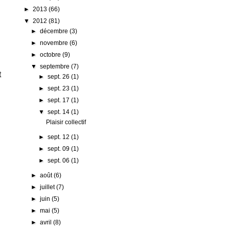
►
2013
(66)
▼
2012
(81)
►
décembre
(3)
►
novembre
(6)
►
octobre
(9)
▼
septembre
(7)
t
►
sept. 26
(1)
►
sept. 23
(1)
►
sept. 17
(1)
.
▼
sept. 14
(1)
Plaisir collectif
►
sept. 12
(1)
►
sept. 09
(1)
►
sept. 06
(1)
►
août
(6)
►
juillet
(7)
►
juin
(5)
►
mai
(5)
►
avril
(8)