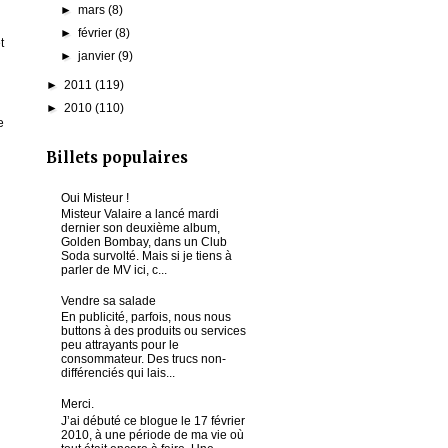
►
mars
(8)
►
février
(8)
t
►
janvier
(9)
►
2011
(119)
►
2010
(110)
e
Billets populaires
Oui Misteur !
Misteur Valaire a lancé mardi
dernier son deuxième album,
Golden Bombay, dans un Club
Soda survolté. Mais si je tiens à
parler de MV ici, c...
Vendre sa salade
En publicité, parfois, nous nous
buttons à des produits ou services
peu attrayants pour le
consommateur. Des trucs non-
différenciés qui lais...
Merci.
J’ai débuté ce blogue le 17 février
2010, à une période de ma vie où