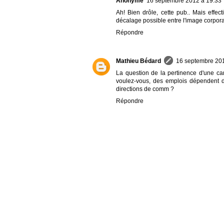
Anonyme
16 septembre 2012 à 19:33
Ah! Bien drôle, cette pub.. Mais effect
décalage possible entre l'image corporativ
Répondre
Mathieu Bédard
16 septembre 201
La question de la pertinence d'une ca
voulez-vous, des emplois dépendent des
directions de comm ?
Répondre