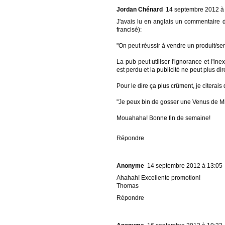
Jordan Chénard
14 septembre 2012 à
J'avais lu en anglais un commentaire d
francisé):
"On peut réussir à vendre un produit/se
La pub peut utiliser l'ignorance et l'i
est perdu et la publicité ne peut plus dir
Pour le dire ça plus crûment, je citerais
"Je peux bin de gosser une Venus de Mil
Mouahaha! Bonne fin de semaine!
Répondre
Anonyme
14 septembre 2012 à 13:05
Ahahah! Excellente promotion!
Thomas
Répondre