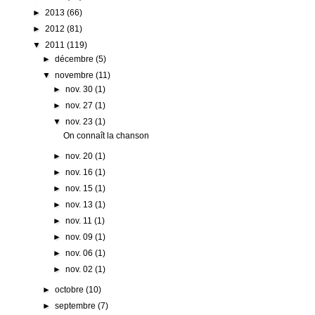
►
2013
(66)
►
2012
(81)
▼
2011
(119)
►
décembre
(5)
▼
novembre
(11)
►
nov. 30
(1)
►
nov. 27
(1)
▼
nov. 23
(1)
On connaît la chanson
►
nov. 20
(1)
►
nov. 16
(1)
►
nov. 15
(1)
►
nov. 13
(1)
►
nov. 11
(1)
►
nov. 09
(1)
►
nov. 06
(1)
►
nov. 02
(1)
►
octobre
(10)
►
septembre
(7)