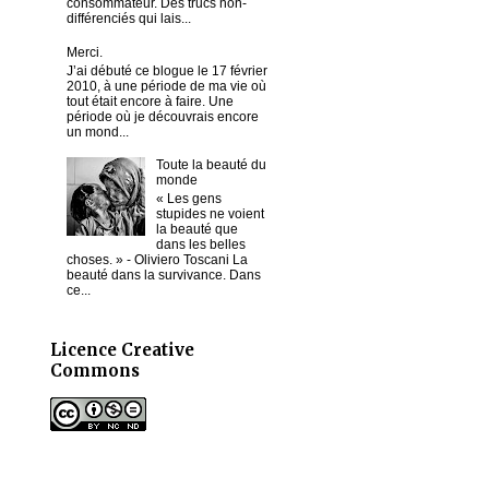
consommateur. Des trucs non-
différenciés qui lais...
Merci.
J’ai débuté ce blogue le 17 février
2010, à une période de ma vie où
tout était encore à faire. Une
période où je découvrais encore
un mond...
Toute la beauté du
monde
« Les gens
stupides ne voient
la beauté que
dans les belles
choses. » - Oliviero Toscani La
beauté dans la survivance. Dans
ce...
Licence Creative
Commons