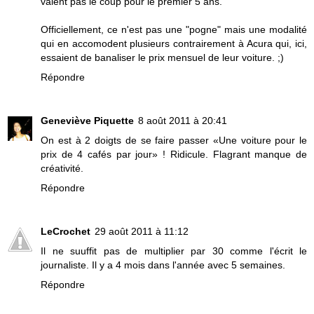
valent pas le coup pour le premier 5 ans.
Officiellement, ce n'est pas une "pogne" mais une modalité
qui en accomodent plusieurs contrairement à Acura qui, ici,
essaient de banaliser le prix mensuel de leur voiture. ;)
Répondre
Geneviève Piquette
8 août 2011 à 20:41
On est à 2 doigts de se faire passer «Une voiture pour le
prix de 4 cafés par jour» ! Ridicule. Flagrant manque de
créativité.
Répondre
LeCrochet
29 août 2011 à 11:12
Il ne suuffit pas de multiplier par 30 comme l'écrit le
journaliste. Il y a 4 mois dans l'année avec 5 semaines.
Répondre