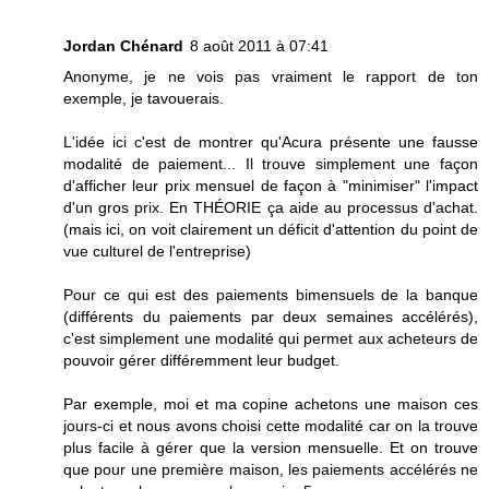
Jordan Chénard
8 août 2011 à 07:41
Anonyme, je ne vois pas vraiment le rapport de ton
exemple, je tavouerais.
L'idée ici c'est de montrer qu'Acura présente une fausse
modalité de paiement... Il trouve simplement une façon
d'afficher leur prix mensuel de façon à "minimiser" l'impact
d'un gros prix. En THÉORIE ça aide au processus d'achat.
(mais ici, on voit clairement un déficit d'attention du point de
vue culturel de l'entreprise)
Pour ce qui est des paiements bimensuels de la banque
(différents du paiements par deux semaines accélérés),
c'est simplement une modalité qui permet aux acheteurs de
pouvoir gérer différemment leur budget.
Par exemple, moi et ma copine achetons une maison ces
jours-ci et nous avons choisi cette modalité car on la trouve
plus facile à gérer que la version mensuelle. Et on trouve
que pour une première maison, les paiements accélérés ne