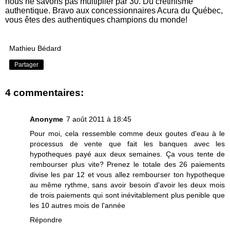
nous ne savons pas multiplier par 30. Du crétinisme
authentique. Bravo aux concessionnaires Acura du Québec,
vous êtes des authentiques champions du monde!
Mathieu Bédard
Partager
4 commentaires:
Anonyme
7 août 2011 à 18:45
Pour moi, cela ressemble comme deux goutes d'eau à le
processus de vente que fait les banques avec les
hypotheques payé aux deux semaines. Ça vous tente de
rembourser plus vite? Prenez le totale des 26 paiements
divise les par 12 et vous allez rembourser ton hypotheque
au même rythme, sans avoir besoin d'avoir les deux mois
de trois paiements qui sont inévitablement plus penible que
les 10 autres mois de l'année
Répondre