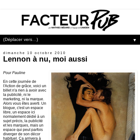
▼
dimanche 10 octobre 2010
Lennon à nu, moi aussi
Pour Pauline
En cette journée de
l'Action de grâce, voici un
billet n'a rien à avoir avec
la publicité, ni le
marketing, ni la marque.
Alors vous êtes averti. Un
blogue, c'est un espace
libre, un espace ici
normalement dédié à un
sujet précis, la publicité
et les marques, mais un
espace qui peut parfois
diverger de son décor
habituel. Ça arrivera à