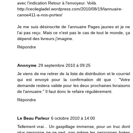
avec l'indication Retour à l'envoyeur. Voilà.
http://cecilegladel.wordpress.com/2010/08/19/lannuaire-
canoe411-a-nos-portes/
Je me suis désinscrite de l'annuaire Pages jaunes et je ne
l'ai pas reçu. Mais ce n'est pas le cas de tout le monde, ça
dépend des livreurs j'imagine.
Répondre
Anonyme
29 septembre 2010 à 09:25
Je viens de me retirer de la liste de distribution et le courriel
qui est envoyé pour la confirmation dit que : "Votre
demande restera valide pour les deux prochaines livraisons
de l'annuaire." Il faut donc le refaire régulièrement.
Répondre
Le Beau Parleur
6 octobre 2010 à 14:00
Tellement vrai... Un gaspillage immense, pour un truc dont
plus personne ne se sert, pas même les personnes âgées