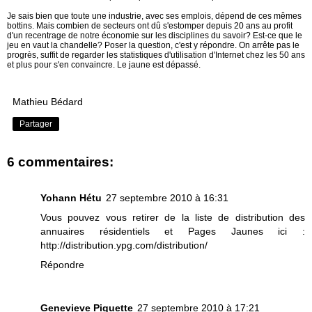
Je sais bien que toute une industrie, avec ses emplois, dépend de ces mêmes
bottins. Mais combien de secteurs ont dû s'estomper depuis 20 ans au profit
d'un recentrage de notre économie sur les disciplines du savoir? Est-ce que le
jeu en vaut la chandelle? Poser la question, c'est y répondre. On arrête pas le
progrès, suffit de regarder les statistiques d'utilisation d'Internet chez les 50 ans
et plus pour s'en convaincre. Le jaune est dépassé.
Mathieu Bédard
Partager
6 commentaires:
Yohann Hétu
27 septembre 2010 à 16:31
Vous pouvez vous retirer de la liste de distribution des
annuaires résidentiels et Pages Jaunes ici :
http://distribution.ypg.com/distribution/
Répondre
Genevieve Piquette
27 septembre 2010 à 17:21